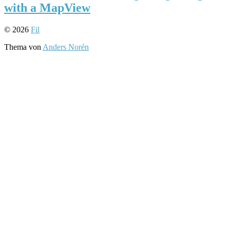
with a MapView
© 2026
Fil
Thema von
Anders Norén