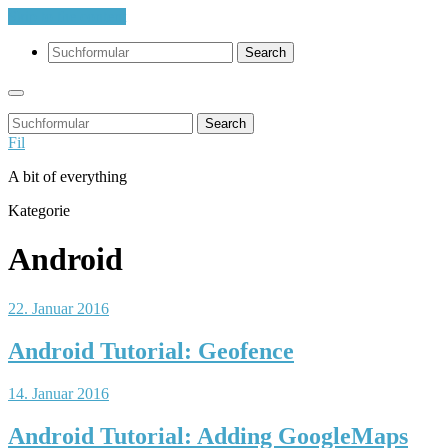
Skip to the content
Search
Search
Fil
A bit of everything
Kategorie
Android
22. Januar 2016
Android Tutorial: Geofence
14. Januar 2016
Android Tutorial: Adding GoogleMaps